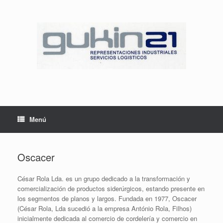
Saltar
al
contenido
Menú
Oscacer
César Rola Lda. es un grupo dedicado a la transformación y
comercialización de productos siderúrgicos, estando presente en
los segmentos de planos y largos. Fundada en 1977, Oscacer
(César Rola, Lda sucedió a la empresa António Rola, Filhos)
inicialmente dedicada al comercio de cordelería y comercio en